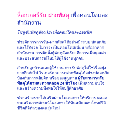
ล็อกเกอร์รับ-ฝากพัสดุ 
เพื่อคอนโดและ
สำนักงาน
โซลูชันพัสดุอัจฉริยะเพื่อคอนโดและออฟฟิศ
ช่วยจัดการการรับ–ฝากพัสดุได้อย่างมีระบบ ปลอดภัย 
และไร้กังวล ไม่ว่าจะเป็นคอนโดมิเนียม หรืออาคาร
สำนักงาน การติดตั้งตู้พัสดุอัจฉริยะคือการเพิ่มคุณค่า
และประสบการณ์ใหม่ให้ผู้ใช้งานทุกคน
สำหรับลูกบ้านและผู้ใช้งาน การรับพัสดุไม่ใช่เรื่องยุ่ง
ยากอีกต่อไป ไรเดอร์สามารถฝากพัสดุได้อย่างปลอดภัย 
ป้องกันการหยิบผิด หรือของสูญหาย 
ผู้รับสามารถรับ
พัสดุได้ตามสะดวกตลอด 24 ชั่วโมง
 เพิ่มความมั่นใจ
และสร้างความพึงพอใจให้กับผู้พักอาศัย
ช่วยสร้างรายได้เสริมผ่านโมเดลการให้บริการ ตลอด
จนเสริมภาพลักษณ์โครงการให้ทันสมัย ตอบโจทย์วิถี
ชีวิตดิจิทัลของคนรุ่นใหม่