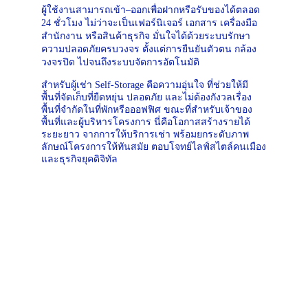
ผู้ใช้งานสามารถเข้า–ออกเพื่อฝากหรือรับของได้ตลอด 
24 ชั่วโมง ไม่ว่าจะเป็นเฟอร์นิเจอร์ เอกสาร เครื่องมือ
สำนักงาน หรือสินค้าธุรกิจ มั่นใจได้ด้วยระบบรักษา
ความปลอดภัยครบวงจร ตั้งแต่การยืนยันตัวตน กล้อง
วงจรปิด ไปจนถึงระบบจัดการอัตโนมัติ
สำหรับผู้เช่า Self-Storage คือความอุ่นใจ ที่ช่วยให้มี
พื้นที่จัดเก็บที่ยืดหยุ่น ปลอดภัย และไม่ต้องกังวลเรื่อง
พื้นที่จำกัดในที่พักหรือออฟฟิศ ขณะที่สำหรับเจ้าของ
พื้นที่และผู้บริหารโครงการ นี่คือโอกาสสร้างรายได้
ระยะยาว จากการให้บริการเช่า พร้อมยกระดับภาพ
ลักษณ์โครงการให้ทันสมัย ตอบโจทย์ไลฟ์สไตล์คนเมือง
และธุรกิจยุคดิจิทัล